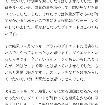
ていたので、特別量を減らしたりはしませんでした。糖
質を食べない分、野菜の量を増やして、肉や魚などを食
べていました。また、それだけでは体重が下がるのが時
間がかかると思ったので週に３日程度朝にウォーキング
をしていました。私がおこなったダイエットはこのくら
いです。
その結果３ヶ月で５キログラムのダイエットに成功をし
たので、やってよかったなと思います。ダイエットとい
ったらキツイ、辛いというイメージがあるかもしれませ
んが、私はそこまで辛いとは思っていませんでした。も
ともと運動は好きですし、ストレッチなどを普段からし
ていたので、特に大変だとは思いませんでした。
ダイエットをして、糖質がいかに太る原因になるかが分
かったので、ダイエットが終わっても糖質を少なめに取
るようにしました。ご飯は普段の半分、昼は糖質は摂ら