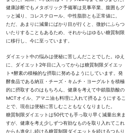
健康診断でもメタボリック予備軍は見事卒業、腹囲もグ
ッと減り、コレステロール、中性脂肪とも正常値に。
ただ、あまりに減量にばかり目が行くと、微妙にふらつ
いたりすることもあるため、それからはゆるい糖質制限
に移行し、今に至っています。
ダイエット中の悩みは便秘に苦しんだことでした。ゆえ
に、ダイエット2年目に入ってからは糖質制限ダイエッ
ト+酵素の積極的な摂取に努めるようにしています。発
酵食品である納豆・チーズ・キムチ・ヨーグルトを積極
的に摂取するのはもちろん、健康を考えて中鎖脂肪酸の
MCTオイル、アマニ油も料理に入れて摂るようにするこ
とで、現在は便秘に苦しむこともなくなりました。
糖質制限ダイエットは50代でも手っ取り早く減量出来ま
すが、健康を考え少しずつ有効なものを取り入れてこれ
からも進化し続ける糖質制限ダイエットを続けるつもり