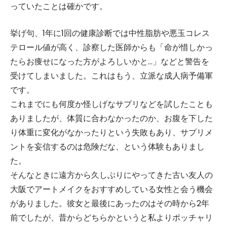
っていたことは確かです。
挙げ句、1年に1回の健康診断では中性脂肪や悪玉コレス
テロール値が高く、診察した医師からも「命が惜しかっ
たらお痩せになった方がよろしいかと…」などと警告を
受けてしまいました。これはもう、立派な成人病予備軍
です。
これまでにも何度か怪しげなサプリなどを試したことも
ありましたが、体質に合わなかったのか、お腹を下した
り体重に変化がなかったりという失敗もあり、サプリメ
ントを妄信するのは危険だな、という体験もありまし
た。
そんなときに遠方から久しぶりにやってきた古い友人の
大阪でアートメイクをおすすめしている女性と会う機会
がありました。彼女と最後にあったのはその時から2年
前でしたが、昔からどちらかというと私よりポッチャリ