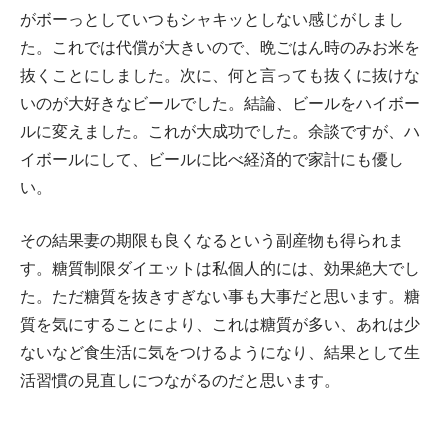
がボーっとしていつもシャキッとしない感じがしまし
た。これでは代償が大きいので、晩ごはん時のみお米を
抜くことにしました。次に、何と言っても抜くに抜けな
いのが大好きなビールでした。結論、ビールをハイボー
ルに変えました。これが大成功でした。余談ですが、ハ
イボールにして、ビールに比べ経済的で家計にも優し
い。
その結果妻の期限も良くなるという副産物も得られま
す。糖質制限ダイエットは私個人的には、効果絶大でし
た。ただ糖質を抜きすぎない事も大事だと思います。糖
質を気にすることにより、これは糖質が多い、あれは少
ないなど食生活に気をつけるようになり、結果として生
活習慣の見直しにつながるのだと思います。