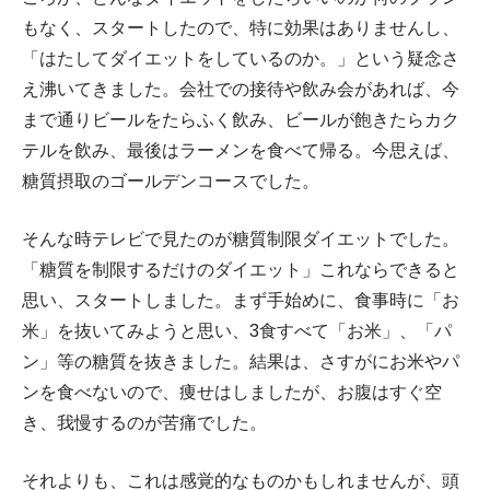
もなく、スタートしたので、特に効果はありませんし、
「はたしてダイエットをしているのか。」という疑念さ
え沸いてきました。会社での接待や飲み会があれば、今
まで通りビールをたらふく飲み、ビールが飽きたらカク
テルを飲み、最後はラーメンを食べて帰る。今思えば、
糖質摂取のゴールデンコースでした。
そんな時テレビで見たのが糖質制限ダイエットでした。
「糖質を制限するだけのダイエット」これならできると
思い、スタートしました。まず手始めに、食事時に「お
米」を抜いてみようと思い、3食すべて「お米」、「パ
ン」等の糖質を抜きました。結果は、さすがにお米やパ
ンを食べないので、痩せはしましたが、お腹はすぐ空
き、我慢するのが苦痛でした。
それよりも、これは感覚的なものかもしれませんが、頭