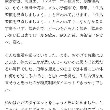
康診断は、高血圧、コレステロール値高め、尿酸値高
め、からの痛風予備軍、メタボ予備軍で、毎年、「生活
習慣を見直しましょう。」と言われております。「生活
習慣を見直しましょう。」と言われても、なかなか見直
す事もせず、飲み会で、ビールをたらふく飲み、飲み会
が無い日は家でビールを飲み、飲んだ後、お茶漬けを食
べ、寝る。
そんな生活を送っていました。まあ、おかげでお腹はぷ
よぷよ、体のどこかが悪いんじゃないかと思うほど気だ
るい毎日でした。厄年を迎えこのままでは本当にこの体
に何かが起こるのでは。と思い一念発起、生活習慣を見
直そうと思ったのが糖質制限ダイエットのきっかけでし
た。
始めはただのダイエットをしようと思い始めました。と
ころが、どんなダイエットをしたらいいのか何のプラン