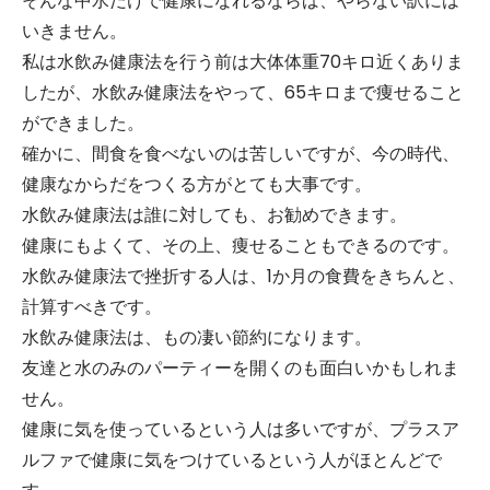
そんな中水だけで健康になれるならば、やらない訳には
いきません。
私は水飲み健康法を行う前は大体体重70キロ近くありま
したが、水飲み健康法をやって、65キロまで痩せること
ができました。
確かに、間食を食べないのは苦しいですが、今の時代、
健康なからだをつくる方がとても大事です。
水飲み健康法は誰に対しても、お勧めできます。
健康にもよくて、その上、痩せることもできるのです。
水飲み健康法で挫折する人は、1か月の食費をきちんと、
計算すべきです。
水飲み健康法は、もの凄い節約になります。
友達と水のみのパーティーを開くのも面白いかもしれま
せん。
健康に気を使っているという人は多いですが、プラスア
ルファで健康に気をつけているという人がほとんどで